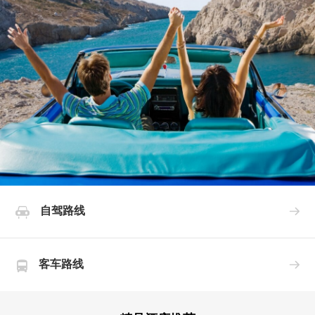
自驾路线


客车路线

