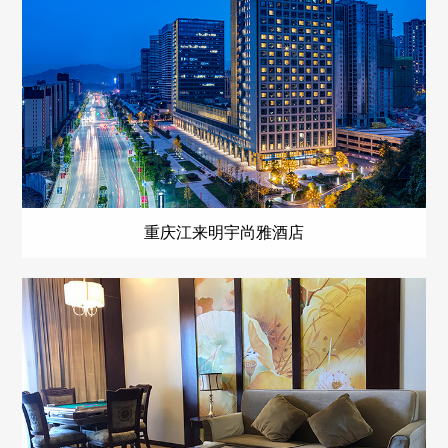
重庆江来明宇尚雅酒店