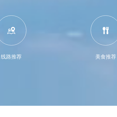


线路推荐
美食推荐