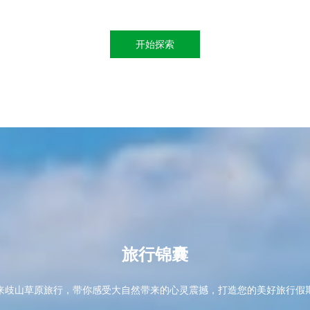
开始探索
旅
行
锦
囊
来歧山草原旅行，带你感受大自然带来的心灵震撼，打造您的美好旅行假