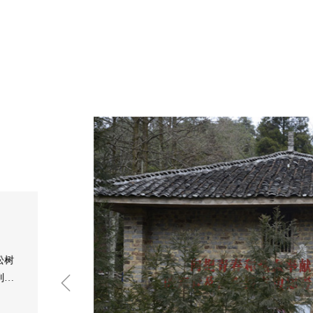
松树
到了

史和