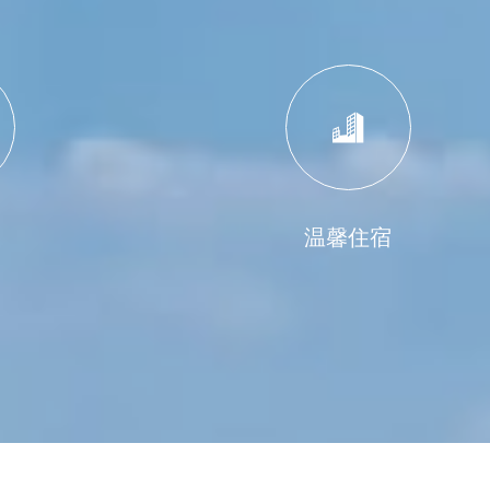

温馨住宿