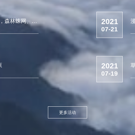
2021
放，森林蛛网、森
07-21
2021
原
07-19
更多活动