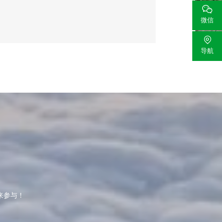

微信

导航
来参与！