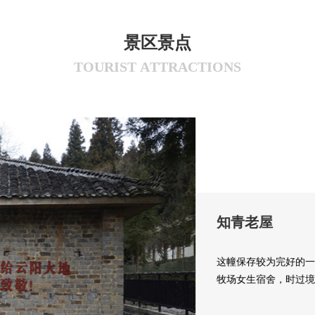
景
区
景
点
T
O
U
R
I
S
T
A
T
T
R
A
C
T
I
O
N
S
知青老屋
这幢保存较为完好的一
牧场女生宿舍，时过境
为知青陈列室，展示那
我们去回味、见证和思