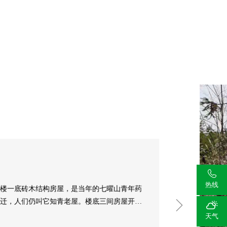

热线
楼一底砖木结构房屋，是当年的七曜山青年药
迁，人们仍叫它知青老屋。楼底三间房屋开辟


段特殊的年代各地知青生产生活的情况，值得
天气
考这段历史。