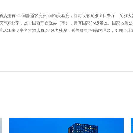
酒店拥有245间舒适客房及5间精美套房，同时设有尚雅全日餐厅、尚雅
重庆市东北部，是中国西部百强县（市），拥有国家5A级景区、国家地质
重庆江来明宇尚雅酒店将以“风尚璀璨，秀美舒雅”的品牌理念，引领全球