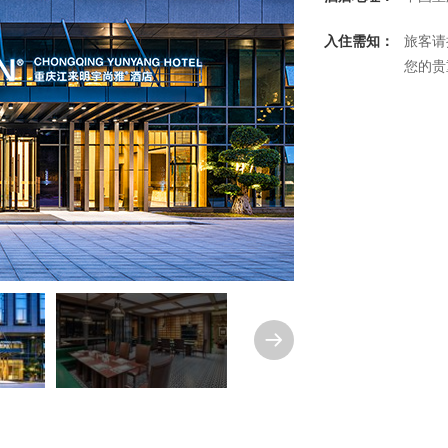
入住需知：
旅客请
您的贵
