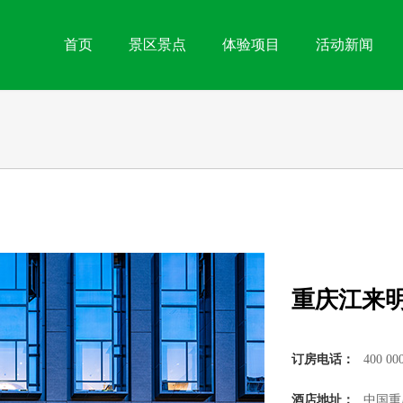
首页
景区景点
体验项目
活动新闻
重庆江来
订房电话：
400 00
酒店地址：
中国重