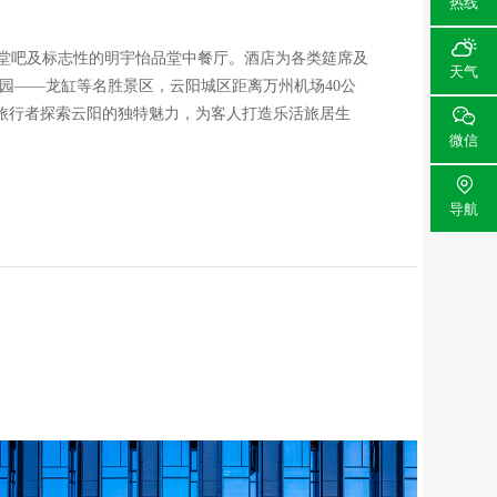
热线

大堂吧及标志性的明宇怡品堂中餐厅。酒店为各类筵席及
天气
公园——龙缸等名胜景区，云阳城区距离万州机场40公
旅行者探索云阳的独特魅力，为客人打造乐活旅居生

微信

导航