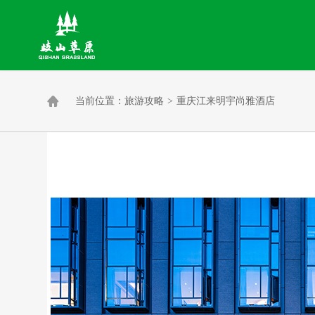

当前位置：
旅游攻略
>
重庆江来明宇尚雅酒店