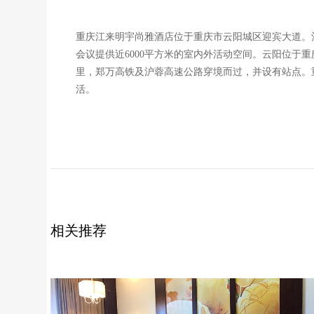
重庆江来明宇尚雅酒店位于重庆市云阳城区迎宾大道。
会议提供近6000平方米的室内外活动空间。云阳位于
里，郑万高铁及沪蓉高速公路穿境而过，并设有站点。
活。
相关推荐