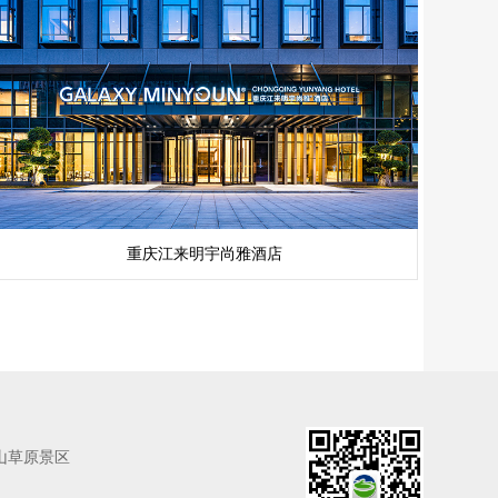
重庆江来明宇尚雅酒店
山草原景区