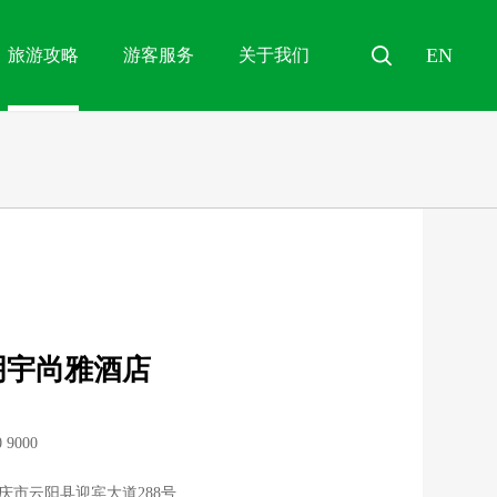
EN
旅游攻略
游客服务
关于我们

明宇尚雅酒店
0 9000
庆市云阳县迎宾大道288号