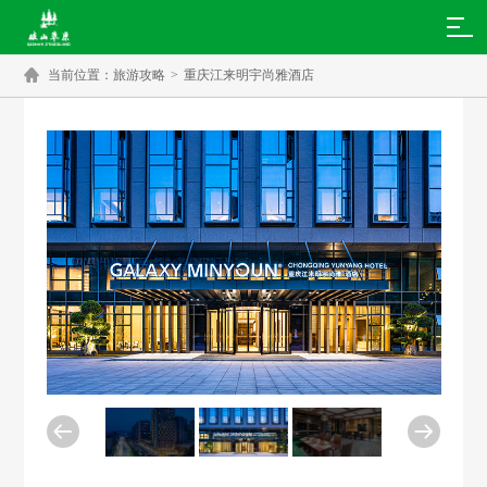

当前位置：
旅游攻略
>
重庆江来明宇尚雅酒店

