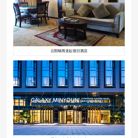
云阳铭雨龙缸假日酒店