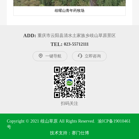
歧曜山青年药牧场
ADD:
重庆市云阳县清水土家族乡歧山草原景区
TEL:
023-55712111

一键导航

立即咨询
扫码关注
Copyright © 2021 歧山草原 All Rights Reserved.  
渝ICP备19010461
号
技术支持：赛门仕博