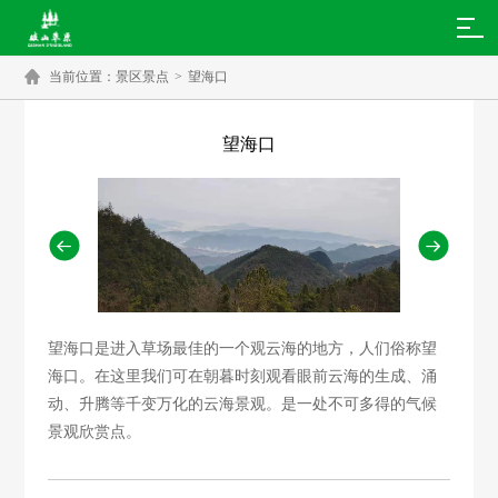

当前位置：
景区景点
>
望海口
望海口


望海口是进入草场最佳的一个观云海的地方，人们俗称望
海口。在这里我们可在朝暮时刻观看眼前云海的生成、涌
动、升腾等千变万化的云海景观。是一处不可多得的气候
景观欣赏点。