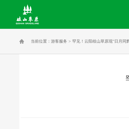

当前位置：
游客服务
>
罕见！云阳歧山草原现“日月同辉