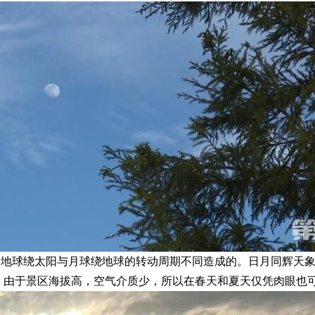
于地球绕太阳与月球绕地球的转动周期不同造成的。日月同辉天
，由于景区海拔高，空气介质少，所以在春天和夏天仅凭肉眼也