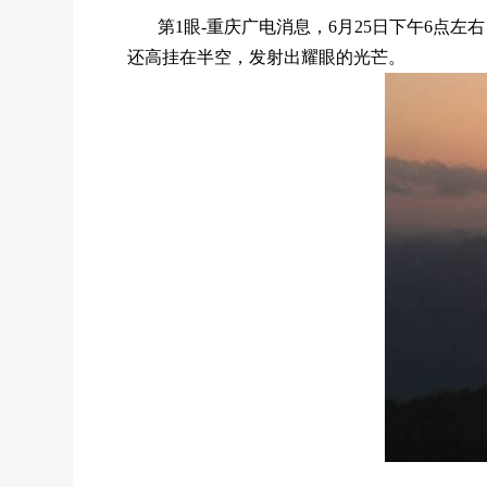
第1眼-重庆广电消息，6月25日下午6
还高挂在半空，发射出耀眼的光芒。