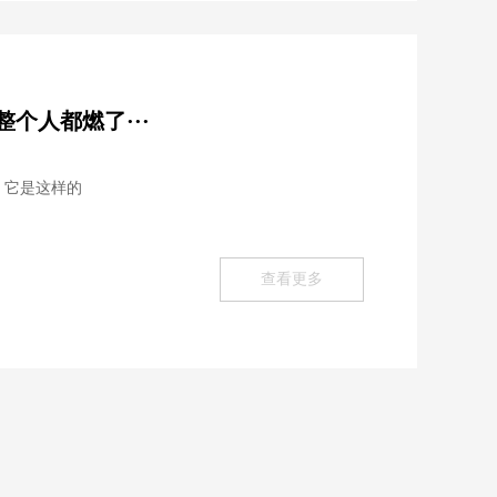
个人都燃了···
 它是这样的
查看更多