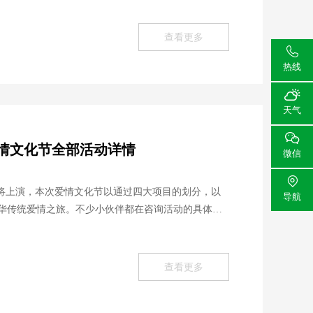
查看更多

热线

天气

爱情文化节全部活动详情
微信

节即将上演，本次爱情文化节以通过四大项目的划分，以
导航
华传统爱情之旅。不少小伙伴都在咨询活动的具体安
查看更多